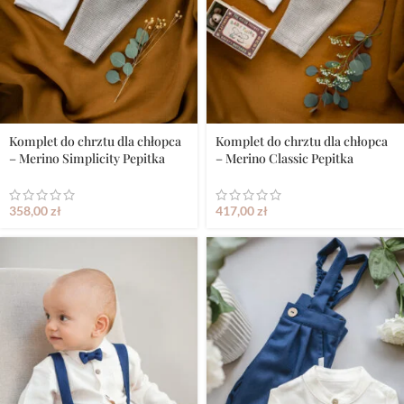
Komplet do chrztu dla chłopca
Komplet do chrztu dla chłopca
– Merino Simplicity Pepitka
– Merino Classic Pepitka
358,00
zł
417,00
zł