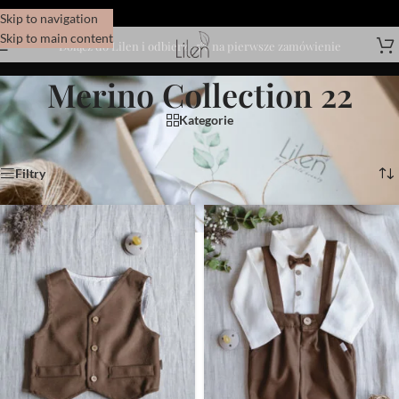
Skip to navigation
Skip to main content
Dołącz do Lilen i odbierz -5% na pierwsze zamówienie
Merino Collection 22
Kategorie
Wyświetlanie 1–12 z 33 wyników
Filtry