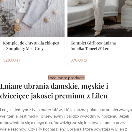
Komplet do chrztu dla chłopca
Komplet Girlboss Lniana
– Simplicity Mist Gray
Jodełka Tencel & Len
328,00
zł
870,00
zł
Load more products
Lniane ubrania damskie, męskie i
dziecięce jakości premium z Lilen
Len jest jednym z tych materiałów, które można pokochać od pierwszego
wejrzenia. Jest miękki, przewiewny i bardzo wygodny w noszeniu. Jeżeli
odpowiednio się o niego dba, “odwdzięcza” się idealnym stanem przez
wiele sezonów. Czy i Ty kochasz len? Ubrania, które powstają w Lilen z