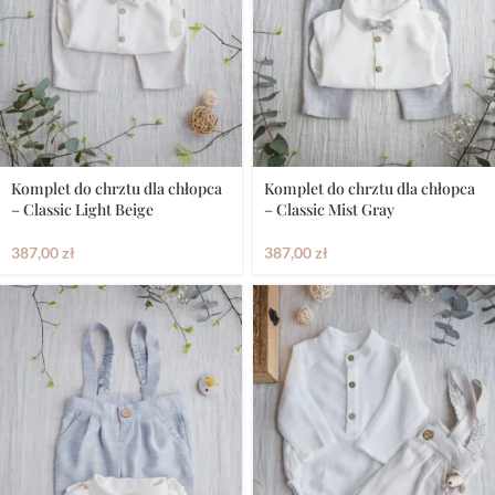
Komplet do chrztu dla chłopca
Komplet do chrztu dla chłopca
– Classic Light Beige
– Classic Mist Gray
387,00
zł
387,00
zł