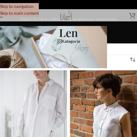
Skip to navigation
Skip to main content
Dołącz do Lilen i odbierz -5% na pierwsze zamówienie
Len
Kategorie
Wyświetlanie 1–12 z 108 wyników
Filtry