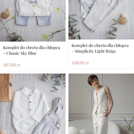
Komplet do chrztu dla chłopca
Komplet do chrztu dla chłopca
– Simplicity Light Beige
– Classic Sky Blue
328,00
zł
387,00
zł