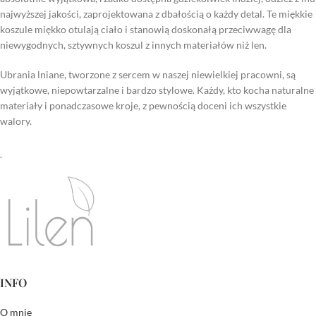
najwyższej jakości, zaprojektowana z dbałością o każdy detal. Te miękkie
koszule miękko otulają ciało i stanowią doskonałą przeciwwagę dla
niewygodnych, sztywnych koszul z innych materiałów niż len.
Ubrania lniane, tworzone z sercem w naszej niewielkiej pracowni, są
wyjątkowe, niepowtarzalne i bardzo stylowe. Każdy, kto kocha naturalne
materiały i ponadczasowe kroje, z pewnością doceni ich wszystkie
walory.
.
INFO
O mnie