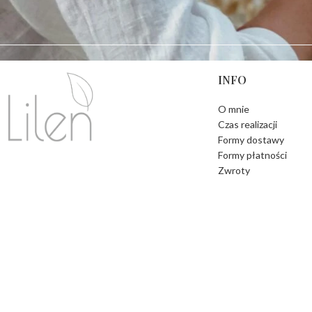
WRÓĆ DO SKLEPU
INFO
O mnie
Czas realizacji
Formy dostawy
Formy płatności
Zwroty