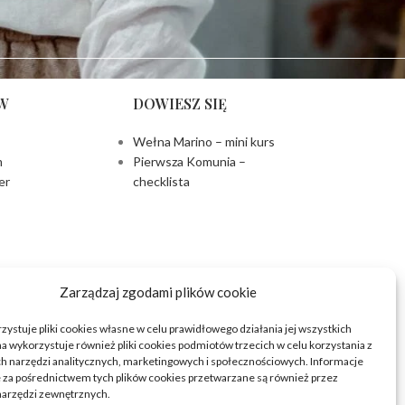
W
DOWIESZ SIĘ
Wełna Marino – mini kurs
m
Pierwsza Komunia –
er
checklista
Zarządzaj zgodami plików cookie
zystuje pliki cookies własne w celu prawidłowego działania jej wszystkich
ona wykorzystuje również pliki cookies podmiotów trzecich w celu korzystania z
 narzędzi analitycznych, marketingowych i społecznościowych. Informacje
za pośrednictwem tych plików cookies przetwarzane są również przez
arzędzi zewnętrznych.