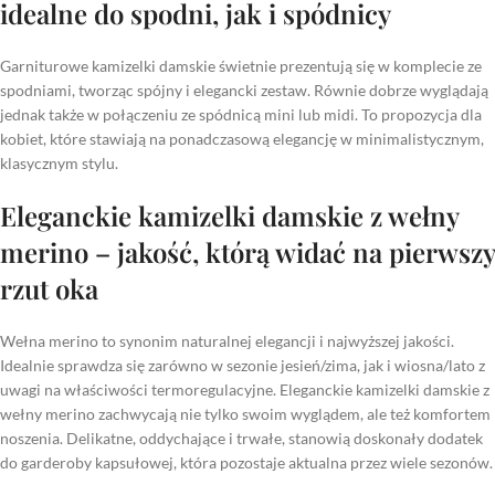
idealne do spodni, jak i spódnicy
Garniturowe kamizelki damskie świetnie prezentują się w komplecie ze
spodniami, tworząc spójny i elegancki zestaw. Równie dobrze wyglądają
jednak także w połączeniu ze spódnicą mini lub midi. To propozycja dla
kobiet, które stawiają na ponadczasową elegancję w minimalistycznym,
klasycznym stylu.
Eleganckie kamizelki damskie z wełny
merino – jakość, którą widać na pierwszy
rzut oka
Wełna merino to synonim naturalnej elegancji i najwyższej jakości.
Idealnie sprawdza się zarówno w sezonie jesień/zima, jak i wiosna/lato z
uwagi na właściwości termoregulacyjne. Eleganckie kamizelki damskie z
wełny merino zachwycają nie tylko swoim wyglądem, ale też komfortem
noszenia. Delikatne, oddychające i trwałe, stanowią doskonały dodatek
do garderoby kapsułowej, która pozostaje aktualna przez wiele sezonów.