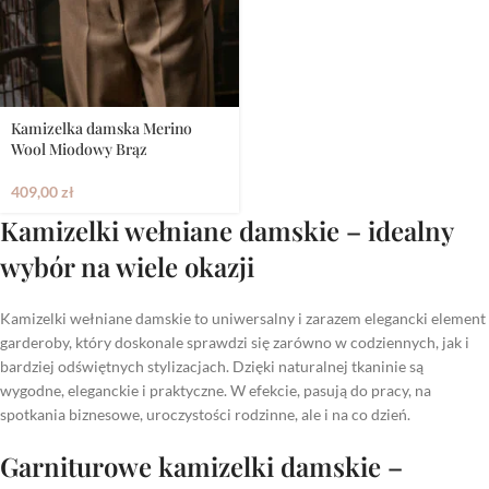
Kamizelka damska Merino
Wool Miodowy Brąz
409,00
zł
Kamizelki wełniane damskie – idealny
wybór na wiele okazji
Kamizelki wełniane damskie to uniwersalny i zarazem elegancki element
garderoby, który doskonale sprawdzi się zarówno w codziennych, jak i
bardziej odświętnych stylizacjach. Dzięki naturalnej tkaninie są
wygodne, eleganckie i praktyczne. W efekcie, pasują do pracy, na
spotkania biznesowe, uroczystości rodzinne, ale i na co dzień.
Garniturowe kamizelki damskie –