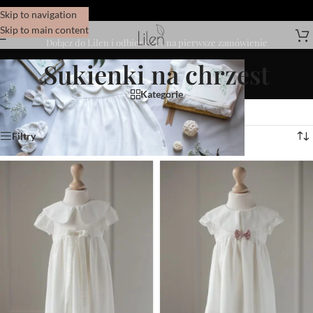
Skip to navigation
Skip to main content
Dołącz do Lilen i odbierz -5% na pierwsze zamówienie
Sukienki na chrzest
Kategorie
Wyświetlanie 1–12 z 16 wyników
Filtry