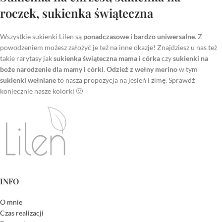
roczek, sukienka świąteczna
Wszystkie sukienki Lilen są
ponadczasowe i bardzo uniwersalne
. Z
powodzeniem możesz założyć je też na inne okazje! Znajdziesz u nas też
takie rarytasy jak
sukienka świąteczna mama i córka
czy
sukienki na
boże narodzenie dla mamy i córki
.
Odzież z wełny merino
w tym
sukienki wełniane
to nasza propozycja na jesień i zimę. Sprawdź
koniecznie nasze kolorki 🙂
INFO
O mnie
Czas realizacji