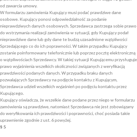
od zawarcia umowy.
W formularzu zamówienia Kupujący musi podać prawdziwe dane
osobowe. Kupujący ponosi odpowiedzialność za podanie
nieprawdziwych danych osobowych. Sprzedawca zastrzega sobie prawo
do wstrzymania realizacji zamówienia w sytuacji, gdy Kupujący podał
nieprawdziwe dane lub gdy dane te budzą uzasadnione wątpliwości
Sprzedającego co do ich poprawności. W takim przypadku Kupujący
zostanie poinformowany telefonicznie lub poprzez pocztę elektroniczną
o wątpliwościach Sprzedawcy. W takiej sytuacji Kupującemu przysługuje
prawo wyjaśnienia wszelkich okoliczności związanych z weryfikacją
prawdziwości podanych danych. W przypadku braku danych
pozwalających Sprzedawcy na podjęcie kontaktu z Kupującym,
Sprzedawca udzieli wszelkich wyjaśnień po podjęciu kontaktu przez
Kupującego.
Kupujący oświadcza, że wszelkie dane podane przez niego w formularzu
zamówienia są prawdziwe, natomiast Sprzedawca nie jest zobowiązany
do weryfikowania ich prawdziwości i poprawności, choć posiada takie
uprawnienie zgodnie z ust. 6 powyżej.
§ 5