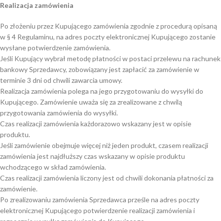
Realizacja zamówienia
Po złożeniu przez Kupującego zamówienia zgodnie z procedurą opisaną
w § 4 Regulaminu, na adres poczty elektronicznej Kupującego zostanie
wysłane potwierdzenie zamówienia.
Jeśli Kupujący wybrał metodę płatności w postaci przelewu na rachunek
bankowy Sprzedawcy, zobowiązany jest zapłacić za zamówienie w
terminie 3 dni od chwili zawarcia umowy.
Realizacja zamówienia polega na jego przygotowaniu do wysyłki do
Kupującego. Zamówienie uważa się za zrealizowane z chwilą
przygotowania zamówienia do wysyłki.
Czas realizacji zamówienia każdorazowo wskazany jest w opisie
produktu.
Jeśli zamówienie obejmuje więcej niż jeden produkt, czasem realizacji
zamówienia jest najdłuższy czas wskazany w opisie produktu
wchodzącego w skład zamówienia.
Czas realizacji zamówienia liczony jest od chwili dokonania płatności za
zamówienie.
Po zrealizowaniu zamówienia Sprzedawca prześle na adres poczty
elektronicznej Kupującego potwierdzenie realizacji zamówienia i