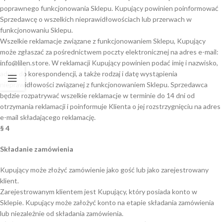
poprawnego funkcjonowania Sklepu. Kupujący powinien poinformować
Sprzedawcę o wszelkich nieprawidłowościach lub przerwach w
funkcjonowaniu Sklepu.
Wszelkie reklamacje związane z funkcjonowaniem Sklepu, Kupujący
może zgłaszać za pośrednictwem poczty elektronicznej na adres e-mail:
info@lilen.store. W reklamacji Kupujący powinien podać imię i nazwisko,
adres do korespondencji, a także rodzaj i datę wystąpienia
nieprawidłowości związanej z funkcjonowaniem Sklepu. Sprzedawca
będzie rozpatrywać wszelkie reklamacje w terminie do 14 dni od
otrzymania reklamacji i poinformuje Klienta o jej rozstrzygnięciu na adres
e-mail składającego reklamację.
§ 4
Składanie zamówienia
Kupujący może złożyć zamówienie jako gość lub jako zarejestrowany
klient.
Zarejestrowanym klientem jest Kupujący, który posiada konto w
Sklepie. Kupujący może założyć konto na etapie składania zamówienia
lub niezależnie od składania zamówienia.