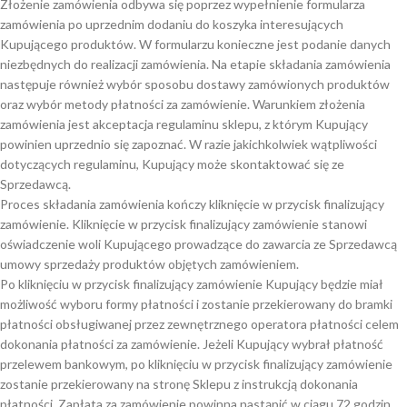
Złożenie zamówienia odbywa się poprzez wypełnienie formularza
zamówienia po uprzednim dodaniu do koszyka interesujących
Kupującego produktów. W formularzu konieczne jest podanie danych
niezbędnych do realizacji zamówienia. Na etapie składania zamówienia
następuje również wybór sposobu dostawy zamówionych produktów
oraz wybór metody płatności za zamówienie. Warunkiem złożenia
zamówienia jest akceptacja regulaminu sklepu, z którym Kupujący
powinien uprzednio się zapoznać. W razie jakichkolwiek wątpliwości
dotyczących regulaminu, Kupujący może skontaktować się ze
Sprzedawcą.
Proces składania zamówienia kończy kliknięcie w przycisk finalizujący
zamówienie. Kliknięcie w przycisk finalizujący zamówienie stanowi
oświadczenie woli Kupującego prowadzące do zawarcia ze Sprzedawcą
umowy sprzedaży produktów objętych zamówieniem.
Po kliknięciu w przycisk finalizujący zamówienie Kupujący będzie miał
możliwość wyboru formy płatności i zostanie przekierowany do bramki
płatności obsługiwanej przez zewnętrznego operatora płatności celem
dokonania płatności za zamówienie. Jeżeli Kupujący wybrał płatność
przelewem bankowym, po kliknięciu w przycisk finalizujący zamówienie
zostanie przekierowany na stronę Sklepu z instrukcją dokonania
płatności. Zapłata za zamówienie powinna nastąpić w ciągu 72 godzin