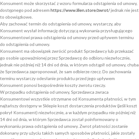
Konsument może skorzystać z wzoru formularza odstąpienia od umowy,
dostępnego pod adresem
https://www.lilen.store/zwrot/
jednak nie jest
to obowiązkowe.
Aby zachować termin do odstąpienia od umowy, wystarczy, aby
Konsument wysłał informację dotyczącą wykonania przysługującego
Konsumentowi prawa odstąpienia od umowy przed upływem terminu
do odstąpienia od umowy.
Konsument ma obowiązek zwrócić produkt Sprzedawcy lub przekazać
go osobie upoważnionej przez Sprzedawcę do odbioru niezwłocznie,
jednak nie później niż 14 dni od dnia, w którym odstąpił od umowy, chyba
że Sprzedawca zaproponował, że sam odbierze rzecz. Do zachowania
terminu wystarczy odesłanie produktu przed jego upływem
Konsument ponosi bezpośrednie koszty zwrotu rzeczy.
W przypadku odstąpienia od umowy, Sprzedawca zwraca
Konsumentowi wszystkie otrzymane od Konsumenta płatności, w tym
najtańszy dostępny w Sklepie koszt dostarczenia produktów (jeśli koszt
pokrył Konsument) niezwłocznie, a w każdym przypadku nie później niż
14 dni od dnia, w którym Sprzedawca został poinformowany o
wykonaniu prawa odstąpienia od umowy. Zwrot płatności zostanie
dokonany przy użyciu takich samych sposobów płatności, jakie zostały