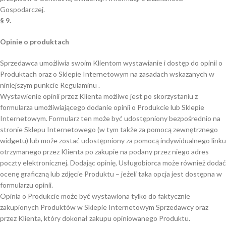
Gospodarczej.
§ 9.
Opinie o produktach
Sprzedawca umożliwia swoim Klientom wystawianie i dostęp do opinii o
Produktach oraz o Sklepie Internetowym na zasadach wskazanych w
niniejszym punkcie Regulaminu .
Wystawienie opinii przez Klienta możliwe jest po skorzystaniu z
formularza umożliwiającego dodanie opinii o Produkcie lub Sklepie
Internetowym. Formularz ten może być udostępniony bezpośrednio na
stronie Sklepu Internetowego (w tym także za pomocą zewnętrznego
widgetu) lub może zostać udostępniony za pomocą indywidualnego linku
otrzymanego przez Klienta po zakupie na podany przez niego adres
poczty elektronicznej. Dodając opinię, Usługobiorca może również dodać
ocenę graficzną lub zdjęcie Produktu – jeżeli taka opcja jest dostępna w
formularzu opinii.
Opinia o Produkcie może być wystawiona tylko do faktycznie
zakupionych Produktów w Sklepie Internetowym Sprzedawcy oraz
przez Klienta, który dokonał zakupu opiniowanego Produktu.