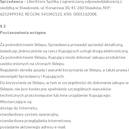
Sprzedawca
– LilenStore Spółka z ograniczoną odpowiedzialnością z
siedzibą w Sławkowie, ul. Konarowa 30, 41-260 Sławków, NIP:
6252499143, REGON: 541042123, KRS: 0001162008.
§ 2
Postanowienia wstępne
Za pośrednictwem Sklepu, Sprzedawca prowadzi sprzedaż detaliczną,
świadcząc jednocześnie na rzecz Kupujących usługi drogą elektroniczną.
Za pośrednictwem Sklepu, Kupujący może dokonać zakupu produktów
uwidocznionych na stronach Sklepu.
Regulamin określa zasady i warunki korzystania ze Sklepu, a także prawa i
obowiązki Sprzedawcy i Kupujących.
Do korzystania ze Sklepu, w tym w szczególności do dokonania zakupu w
Sklepie, nie jest konieczne spełnienie szczególnych warunków
technicznych przez komputer lub inne urządzenie Kupującego.
Wystarczające są:
dostęp do Internetu,
standardowy system operacyjny,
standardowa przeglądarka internetowa,
posiadanie aktywnego adresu e-mail.