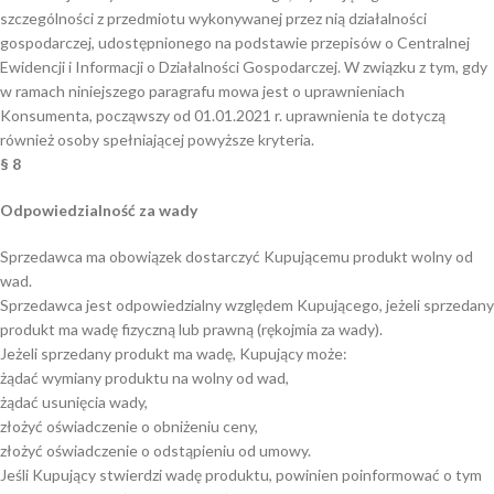
szczególności z przedmiotu wykonywanej przez nią działalności
gospodarczej, udostępnionego na podstawie przepisów o Centralnej
Ewidencji i Informacji o Działalności Gospodarczej. W związku z tym, gdy
w ramach niniejszego paragrafu mowa jest o uprawnieniach
Konsumenta, począwszy od 01.01.2021 r. uprawnienia te dotyczą
również osoby spełniającej powyższe kryteria.
§ 8
Odpowiedzialność za wady
Sprzedawca ma obowiązek dostarczyć Kupującemu produkt wolny od
wad.
Sprzedawca jest odpowiedzialny względem Kupującego, jeżeli sprzedany
produkt ma wadę fizyczną lub prawną (rękojmia za wady).
Jeżeli sprzedany produkt ma wadę, Kupujący może:
żądać wymiany produktu na wolny od wad,
żądać usunięcia wady,
złożyć oświadczenie o obniżeniu ceny,
złożyć oświadczenie o odstąpieniu od umowy.
Jeśli Kupujący stwierdzi wadę produktu, powinien poinformować o tym