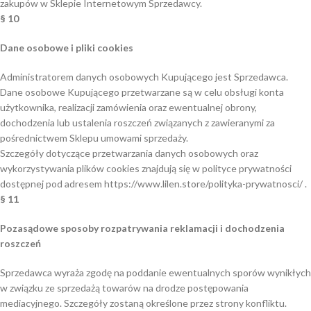
zakupów w Sklepie Internetowym Sprzedawcy.
§ 10
Dane osobowe i pliki cookies
Administratorem danych osobowych Kupującego jest Sprzedawca.
Dane osobowe Kupującego przetwarzane są w celu obsługi konta
użytkownika, realizacji zamówienia oraz ewentualnej obrony,
dochodzenia lub ustalenia roszczeń związanych z zawieranymi za
pośrednictwem Sklepu umowami sprzedaży.
Szczegóły dotyczące przetwarzania danych osobowych oraz
wykorzystywania plików cookies znajdują się w polityce prywatności
dostępnej pod adresem https://www.lilen.store/polityka-prywatnosci/ .
§ 11
Pozasądowe sposoby rozpatrywania reklamacji i dochodzenia
roszczeń
Sprzedawca wyraża zgodę na poddanie ewentualnych sporów wynikłych
w związku ze sprzedażą towarów na drodze postępowania
mediacyjnego. Szczegóły zostaną określone przez strony konfliktu.