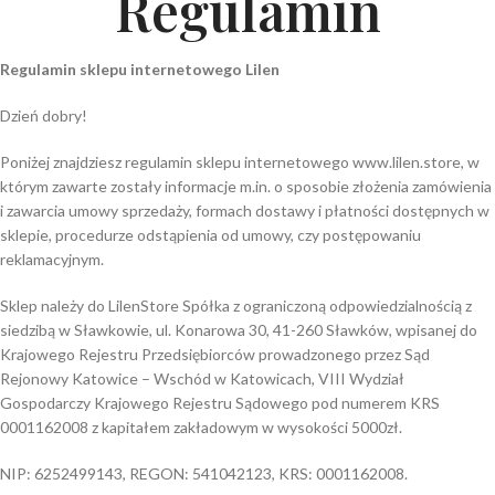
Regulamin
Regulamin sklepu internetowego Lilen
Dzień dobry!
Poniżej znajdziesz regulamin sklepu internetowego www.lilen.store, w
którym zawarte zostały informacje m.in. o sposobie złożenia zamówienia
i zawarcia umowy sprzedaży, formach dostawy i płatności dostępnych w
sklepie, procedurze odstąpienia od umowy, czy postępowaniu
reklamacyjnym.
Sklep należy do LilenStore Spółka z ograniczoną odpowiedzialnością z
siedzibą w Sławkowie, ul. Konarowa 30, 41-260 Sławków, wpisanej do
Krajowego Rejestru Przedsiębiorców prowadzonego przez Sąd
Rejonowy Katowice – Wschód w Katowicach, VIII Wydział
Gospodarczy Krajowego Rejestru Sądowego pod numerem KRS
0001162008 z kapitałem zakładowym w wysokości 5000zł.
NIP: 6252499143, REGON: 541042123, KRS: 0001162008.