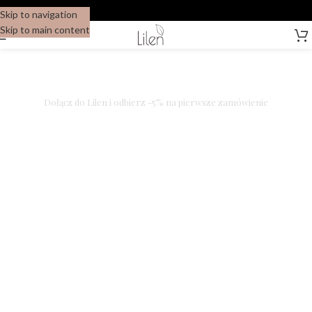
Skip to navigation
Skip to main content
Dołącz do Lilen i odbierz -5% na pierwsze zamówienie