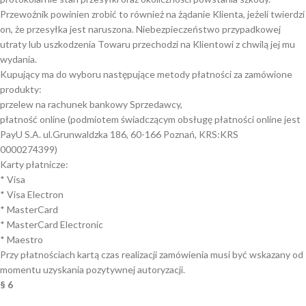
Przewoźnik powinien zrobić to również na żądanie Klienta, jeżeli twierdzi
on, że przesyłka jest naruszona. Niebezpieczeństwo przypadkowej
utraty lub uszkodzenia Towaru przechodzi na Klientowi z chwilą jej mu
wydania.
Kupujący ma do wyboru następujące metody płatności za zamówione
produkty:
przelew na rachunek bankowy Sprzedawcy,
płatność online (podmiotem świadczącym obsługę płatności online jest
PayU S.A. ul.Grunwaldzka 186, 60-166 Poznań, KRS:KRS
0000274399)
Karty płatnicze:
* Visa
* Visa Electron
* MasterCard
* MasterCard Electronic
* Maestro
Przy płatnościach kartą czas realizacji zamówienia musi być wskazany od
momentu uzyskania pozytywnej autoryzacji.
§ 6