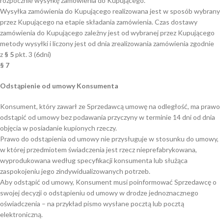
rozpocznie wysyłkę zamówienia do Kupującego.
Wysyłka zamówienia do Kupującego realizowana jest w sposób wybrany
przez Kupującego na etapie składania zamówienia. Czas dostawy
zamówienia do Kupującego zależny jest od wybranej przez Kupującego
metody wysyłki i liczony jest od dnia zrealizowania zamówienia zgodnie
z
§ 5
pkt. 3 (6dni)
§ 7
Odstąpienie od umowy Konsumenta
Konsument, który zawarł ze Sprzedawcą umowę na odległość, ma prawo
odstąpić od umowy bez podawania przyczyny w terminie 14 dni od dnia
objęcia w posiadanie kupionych rzeczy.
Prawo do odstąpienia od umowy nie przysługuje w stosunku do umowy,
w której przedmiotem świadczenia jest rzecz nieprefabrykowana,
wyprodukowana według specyfikacji konsumenta lub służąca
zaspokojeniu jego zindywidualizowanych potrzeb.
Aby odstąpić od umowy, Konsument musi poinformować Sprzedawcę o
swojej decyzji o odstąpieniu od umowy w drodze jednoznacznego
oświadczenia – na przykład pismo wysłane pocztą lub pocztą
elektroniczną.