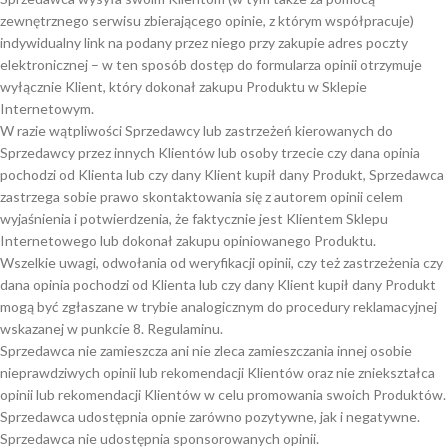
zewnętrznego serwisu zbierającego opinie, z którym współpracuje)
indywidualny link na podany przez niego przy zakupie adres poczty
elektronicznej – w ten sposób dostęp do formularza opinii otrzymuje
wyłącznie Klient, który dokonał zakupu Produktu w Sklepie
Internetowym.
W razie wątpliwości Sprzedawcy lub zastrzeżeń kierowanych do
Sprzedawcy przez innych Klientów lub osoby trzecie czy dana opinia
pochodzi od Klienta lub czy dany Klient kupił dany Produkt, Sprzedawca
zastrzega sobie prawo skontaktowania się z autorem opinii celem
wyjaśnienia i potwierdzenia, że faktycznie jest Klientem Sklepu
Internetowego lub dokonał zakupu opiniowanego Produktu.
Wszelkie uwagi, odwołania od weryfikacji opinii, czy też zastrzeżenia czy
dana opinia pochodzi od Klienta lub czy dany Klient kupił dany Produkt
mogą być zgłaszane w trybie analogicznym do procedury reklamacyjnej
wskazanej w punkcie 8. Regulaminu.
Sprzedawca nie zamieszcza ani nie zleca zamieszczania innej osobie
nieprawdziwych opinii lub rekomendacji Klientów oraz nie zniekształca
opinii lub rekomendacji Klientów w celu promowania swoich Produktów.
Sprzedawca udostępnia opnie zarówno pozytywne, jak i negatywne.
Sprzedawca nie udostępnia sponsorowanych opinii.