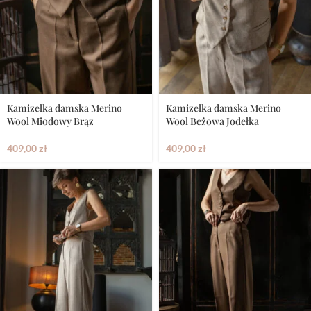
Kamizelka damska Merino
Kamizelka damska Merino
Wool Miodowy Brąz
Wool Beżowa Jodełka
409,00
zł
409,00
zł