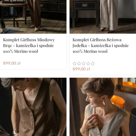
Komplet Girlboss Miodowy
Komplet Girlboss Beżowa
Brąz – kamizelka i spodnie
Jodełka – kamizelka i spodnie
100% Merino wool
100% Merino wool
899,00
zł
899,00
zł