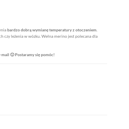
ewnia
bardzo dobrą wymianę temperatury z otoczeniem
.
ch czy leżenia w wózku. Wełna merino jest polecana dla
e-mail 🙂 Postaramy się pomóc!