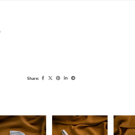
i
Share: