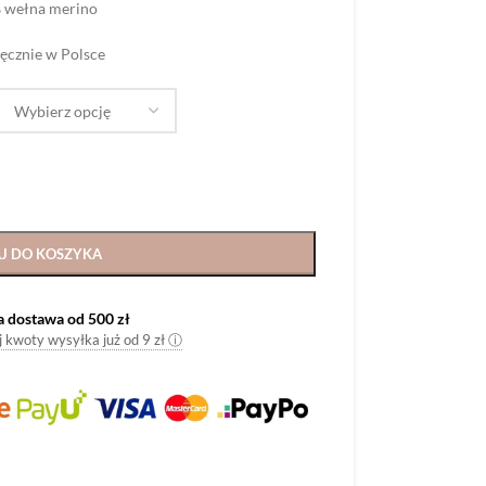
 wełna merino
ręcznie w Polsce
J DO KOSZYKA
dostawa od 500 zł
ej kwoty wysyłka już od 9 zł ⓘ