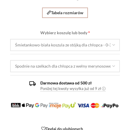
Tabela rozmiarów
Wybierz koszulę lub body
Darmowa dostawa od 500 zł
Poniżej tej kwoty wysyłka już od 9 zł ⓘ
Dodaj do ulubionych