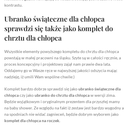
kontrastu.
Ubranko świąteczne dla chłopca
sprawdzi się także jako komplet do
chrztu dla chłopca
Wszystkie elementy powyższego kompletu do chrztu dla chłopca
powstają w małej pracowni na śląsku. Szyte są w całości ręcznie, a
proces koncepcyjny i projektowy zajął nam prawie dwa lata.
Oddajemy go w Wasze ręce w najwyższej jakości odszycia mając
nadzieję, iż umili Wam wspólne chwile:)
Komplet bardzo dobrze sprawdzi się jako
ubranko świąteczne dla
chłopca
czy jako
ubranko do chrztu dla chłopca
w wersji zima.
Będzie wyjątkowym i oryginalnym prezentem dla przyszłej mamy
na baby shower. Ze względu na fakt iż zestaw jest bardzo wygodny a
na spodniach nie widać zagnieceń, będzie dobrym wyborem jako
komplet dla chłopca na roczek
.