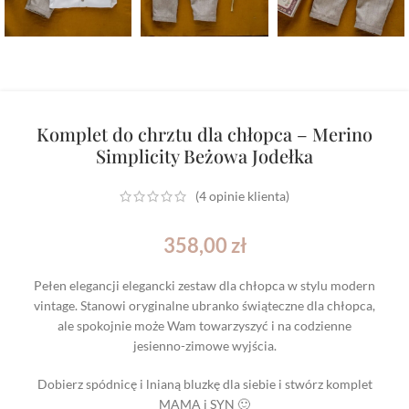
Komplet do chrztu dla chłopca – Merino
Simplicity Beżowa Jodełka
(
4
opinie klienta)
358,00
zł
Pełen elegancji elegancki zestaw dla chłopca w stylu modern
vintage. Stanowi oryginalne ubranko świąteczne dla chłopca,
ale spokojnie może Wam towarzyszyć i na codzienne
jesienno-zimowe wyjścia.
Dobierz spódnicę i lnianą bluzkę dla siebie i stwórz komplet
MAMA i SYN 🙂