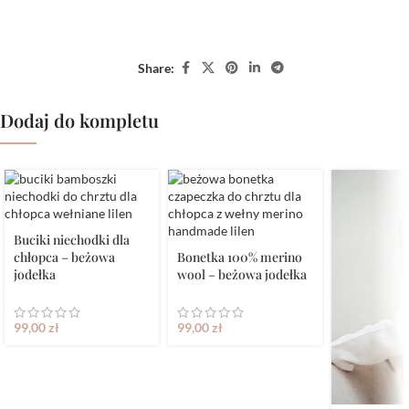
Share:
Dodaj do kompletu
Buciki niechodki dla
chłopca – beżowa
Bonetka 100% merino
jodełka
wool – beżowa jodełka
99,00
zł
99,00
zł