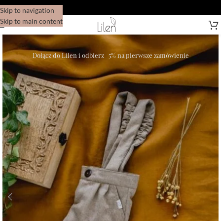
Skip to navigation
Skip to main content
Dołącz do Lilen i odbierz -5% na pierwsze zamówienie