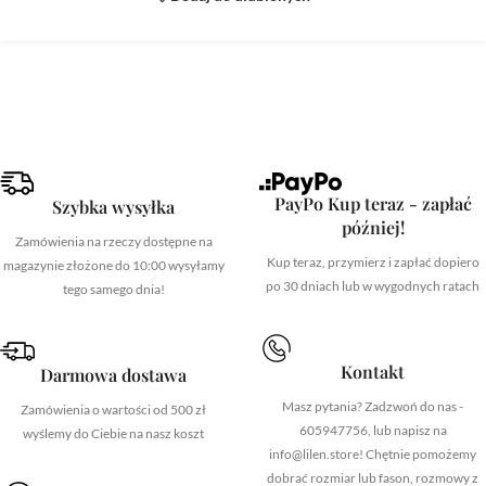
PayPo Kup teraz - zapłać
Szybka wysyłka
później!
Zamówienia na rzeczy dostępne na
Kup teraz, przymierz i zapłać dopiero
magazynie złożone do 10:00 wysyłamy
po 30 dniach lub w wygodnych ratach
tego samego dnia!
Kontakt
Darmowa dostawa
Masz pytania? Zadzwoń do nas -
Zamówienia o wartości od 500 zł
605947756, lub napisz na
wyślemy do Ciebie na nasz koszt
info@lilen.store! Chętnie pomożemy
dobrać rozmiar lub fason, rozmowy z