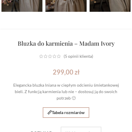
Bluzka do karmienia – Madam Ivory
(
5
opinii klienta)
299,00
zł
Elegancka bluzka lniana w ciepłym odcieniu śmietankowej
bieli. Z funkcją karmienia lub nie – dostosuj ją do swoich
potrzeb 🙂
Tabela rozmiarów