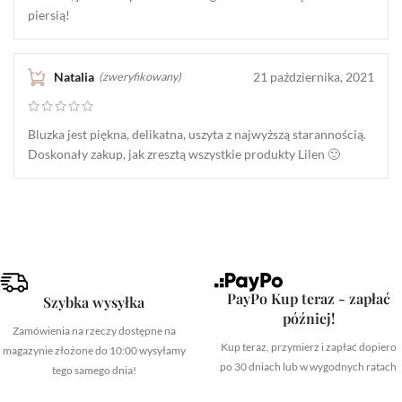
piersią!
Natalia
21 października, 2021
(zweryfikowany)
Bluzka jest piękna, delikatna, uszyta z najwyższą starannością.
Doskonały zakup, jak zresztą wszystkie produkty Lilen 🙂
PayPo Kup teraz - zapłać
Szybka wysyłka
później!
Zamówienia na rzeczy dostępne na
Kup teraz, przymierz i zapłać dopiero
magazynie złożone do 10:00 wysyłamy
po 30 dniach lub w wygodnych ratach
tego samego dnia!