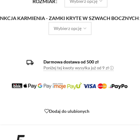
ROZMIAR
NKCJA KARMIENIA - ZAMKI KRYTE W SZWACH BOCZNYCH
Darmowa dostawa od 500 zł
Poniżej tej kwoty wysyłka już od 9 zł ⓘ
Dodaj do ulubionych