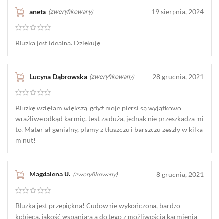
aneta
19 sierpnia, 2024
(zweryfikowany)
Bluzka jest idealna. Dziękuję
Lucyna Dąbrowska
28 grudnia, 2021
(zweryfikowany)
Bluzkę wzięłam większą, gdyż moje piersi są wyjątkowo
wrażliwe odkąd karmię. Jest za duża, jednak nie przeszkadza mi
to. Materiał genialny, plamy z tłuszczu i barszczu zeszły w kilka
minut!
Magdalena U.
8 grudnia, 2021
(zweryfikowany)
Bluzka jest przepiękna! Cudownie wykończona, bardzo
kobieca, jakość wspaniała a do tego z możliwością karmienia