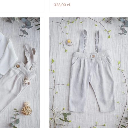
328,00
zł