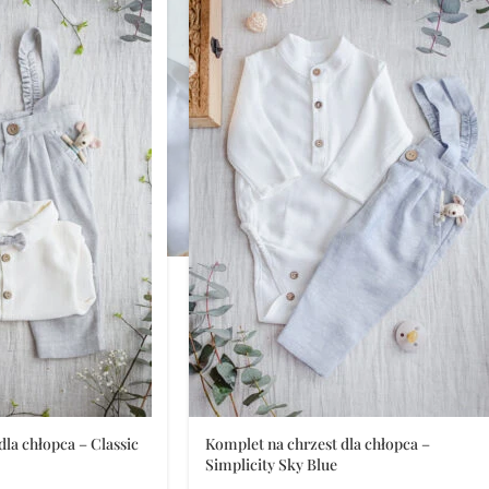
la chłopca – Classic
Komplet na chrzest dla chłopca –
Simplicity Sky Blue