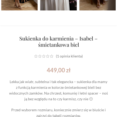
Sukienka do karmienia – Isabel –
śmietankowa biel
(
1
opinia klienta)
449,00
zł
Lekka jak wiatr, subtelna i tak elegancka – sukienka dla mamy
z funkcją karmienia w kolorze śmietankowej bieli bez
widocznych zamków. Na chrzest, komunię i letni spacer – noś
ją bez względu na to czy karmisz, czy nie 🙂
Przed wyborem rozmiaru, koniecznie zmierz się w biuście i
zajrzyj do tabeli rozmiarów.