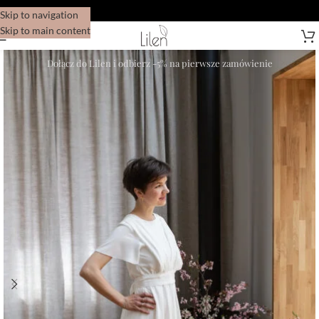
Skip to navigation
Skip to main content
Dołącz do Lilen i odbierz -5% na pierwsze zamówienie