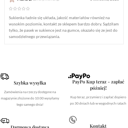
Sukienka ładnie się układa, jakość materiałów również na
wysokim poziomie, kontakt ze sklepem bardzo dobry. Sądziłam
tylko, że pasek w sukience jest na gumce, okazało się ze jest do
samodzielnego przewiązania.
PayPo Kup teraz - zapłać
Szybka wysyłka
później!
Zamówienia na rzeczy dostępne na
Kup teraz, przymierz i zapłać dopiero
magazynie złożone do 10:00 wysyłamy
po 30 dniach lub w wygodnych ratach
tego samego dnia!
Kontakt
Darmowa dostawa