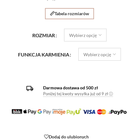
Tabela rozmiarów
ROZMIAR
FUNKCJA KARMIENIA
Darmowa dostawa od 500 zł
Poniżej tej kwoty wysyłka już od 9 zł ⓘ
Dodaj do ulubionych