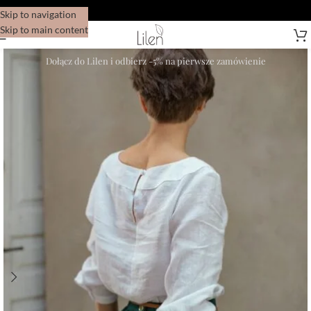
Skip to navigation
Skip to main content
Dołącz do Lilen i odbierz -5% na pierwsze zamówienie