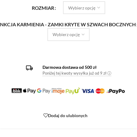
ROZMIAR
NKCJA KARMIENIA - ZAMKI KRYTE W SZWACH BOCZNYCH
Darmowa dostawa od 500 zł
Poniżej tej kwoty wysyłka już od 9 zł ⓘ
Dodaj do ulubionych