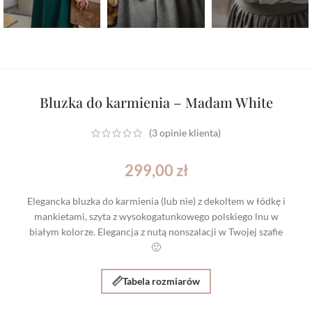
Bluzka do karmienia – Madam White
(
3
opinie klienta)
299,00
zł
Elegancka bluzka do karmienia (lub nie) z dekoltem w łódkę i
mankietami, szyta z wysokogatunkowego polskiego lnu w
białym kolorze. Elegancja z nutą nonszalacji w Twojej szafie
🙂
Tabela rozmiarów