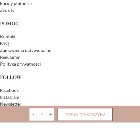
Formy płatności
Zwroty
POMOC
Kontakt
FAQ
Zamówienia indywidualne
Regulamin
Polityka prywatności
FOLLOW
Facebook
Instagram
Newsletter
DODAJ DO KOSZYKA
DOWIESZ SIĘ
Wełna Marino – mini kurs
Pierwsza Komunia – checklista