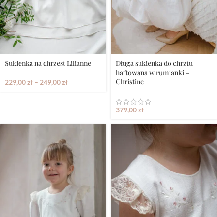
Sukienka na chrzest Lilianne
Długa sukienka do chrztu
haftowana w rumianki –
Christine
229,00
zł
–
249,00
zł
379,00
zł