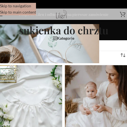
Skip to navigation
Skip to main content
Dołącz do Lilen i odbierz -5% na pierwsze zamówienie
sukienka do chrztu
Kategorie
Wyświetlanie wszystkich wyników: 11
Filtry