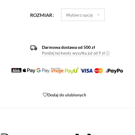
ROZMIAR
Darmowa dostawa od 500 zł
Poniżej tej kwoty wysyłka już od 9 zł ⓘ
Dodaj do ulubionych