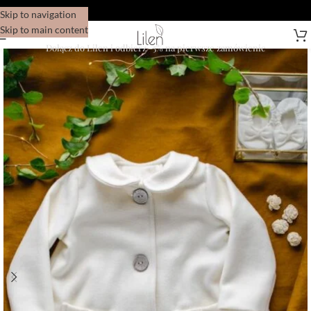
Skip to navigation
Skip to main content
Dołącz do Lilen i odbierz -5% na pierwsze zamówienie