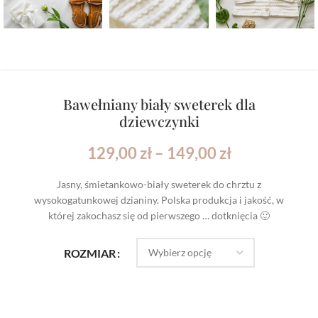
Bawełniany biały sweterek dla
dziewczynki
129,00
zł
–
149,00
zł
Jasny, śmietankowo-biały sweterek do chrztu z
wysokogatunkowej dzianiny. Polska produkcja i jakość, w
której zakochasz się od pierwszego … dotknięcia 🙂
ROZMIAR