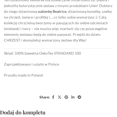
jednolity kolorystycznie zestaw z innymi produktami Lilen! Dobierz
do niego dzianinową
sukienkę Beatrice
, dzianinową bonetkę, szatkę
na chrzest, świece i profitkę i… co tylko sobie wymarzysz :). Całą
kolekcję chrzcielną tworzymy w pasujących do siebie odcieniach
śmietanki i ivory – nie musisz więc martwić się czy poszczególne
elementy zestawu będą do siebie pasować. Przejdź do działu
CHRZEST i skompletuj wymarzony zestaw dla Was!
Skład: 100% bawełna OekoTex STANDARD 100
Zaprojektowano i uszyto w Polsce
Proudly made in Poland
Share:
Dodaj do kompletu