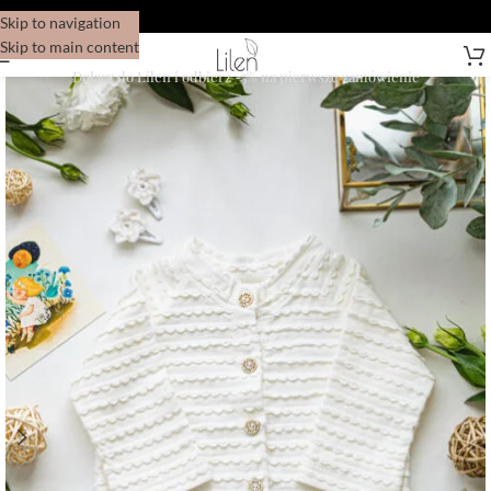
Skip to navigation
Skip to main content
Dołącz do Lilen i odbierz -5% na pierwsze zamówienie