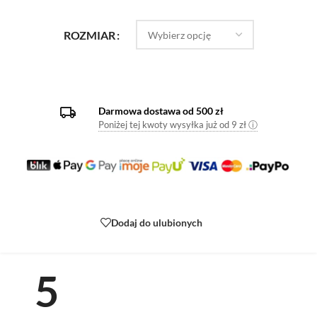
ROZMIAR
Darmowa dostawa od 500 zł
Poniżej tej kwoty wysyłka już od 9 zł ⓘ
Dodaj do ulubionych
5