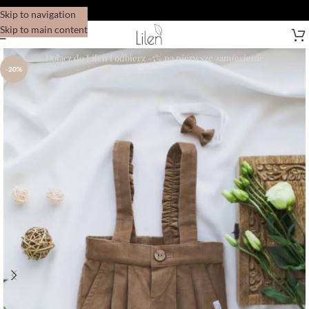
Skip to navigation
Skip to main content
Dołącz do Lilen i odbierz -5% na pierwsze zamówienie
-20%