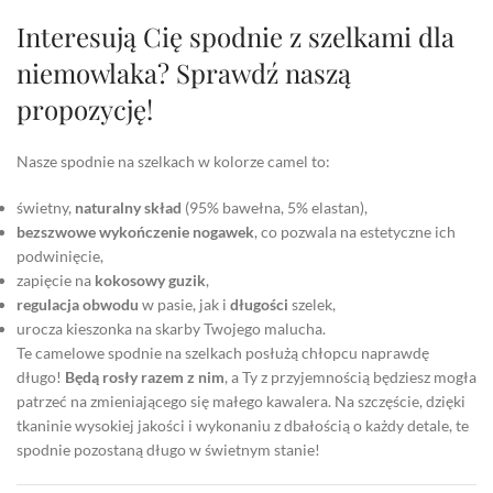
Interesują Cię spodnie z szelkami dla
niemowlaka? Sprawdź naszą
propozycję!
Nasze spodnie na szelkach w kolorze camel to:
świetny,
naturalny skład
(95% bawełna, 5% elastan),
bezszwowe wykończenie nogawek
, co pozwala na estetyczne ich
podwinięcie,
zapięcie na
kokosowy guzik
,
regulacja obwodu
w pasie, jak i
długości
szelek,
urocza kieszonka na skarby Twojego malucha.
Te camelowe spodnie na szelkach posłużą chłopcu naprawdę
długo!
Będą rosły razem z nim
, a Ty z przyjemnością będziesz mogła
patrzeć na zmieniającego się małego kawalera. Na szczęście, dzięki
tkaninie wysokiej jakości i wykonaniu z dbałością o każdy detale, te
spodnie pozostaną długo w świetnym stanie!