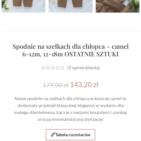
Spodnie na szelkach dla chłopca – camel
6-12m, 12-18m OSTATNIE SZTUKI
(
2
opinie klienta)
143,20
zł
179,00
zł
Nasze spodnie na szelkach dla chłopca w kolorze camel to
doskonały przykład klasycznej elegancji w wydaniu dla
małego dżentelmena. Łącz je z naszymi koszulami i uzyskaj
uroczą minimalistyczną stylizację!
Tabela rozmiarów