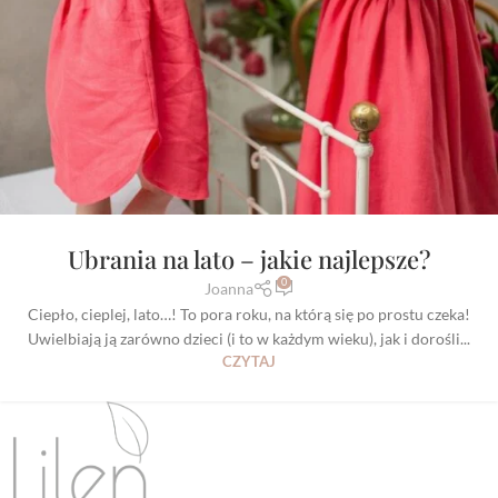
Ubrania na lato – jakie najlepsze?
0
Joanna
Ciepło, cieplej, lato…! To pora roku, na którą się po prostu czeka!
Uwielbiają ją zarówno dzieci (i to w każdym wieku), jak i dorośli...
CZYTAJ